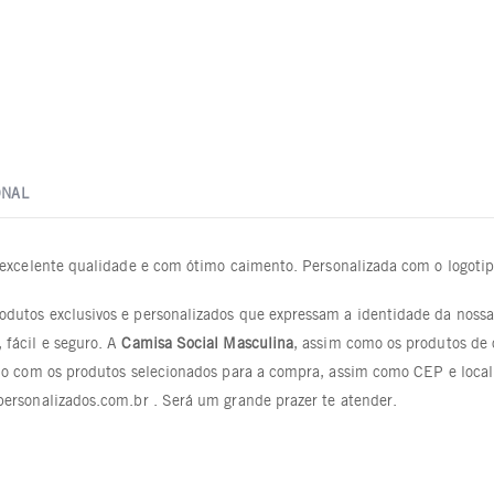
ONAL
excelente qualidade e com ótimo caimento. Personalizada com o logotipo
dutos exclusivos e personalizados que expressam a identidade da nossa 
 fácil e seguro. A
Camisa Social Masculina
, assim como os produtos de o
rdo com os produtos selecionados para a compra, assim como CEP e loca
personalizados.com.br . Será um grande prazer te atender.