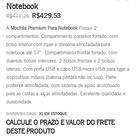
Notebook
R$
429.53
R$
477.26
A
Mochila Premium Para Notebook
Possui 2
compartimentos. Compartimento posterior forrado, com
bolso interior com zíper e divisória almofadada para
notebook até 17”. Compartimento frontal forrado, com
diversos bolsos interiores. 2 bolsos frontais e 2 bolsos
laterais. Com porta USB e cabo USB/micro USB para ligar a
dispositivos móveis (bateria portátil não inclusa). Parte
posterior almofadada, com sistema de apoio acolchoado
para as costas e alças almofadadas. Excelente qualidade e
durabilidade.
DISPONIBILIDADE:
31 EM ESTOQUE
CALCULE O PRAZO E VALOR DO FRETE
DESTE PRODUTO