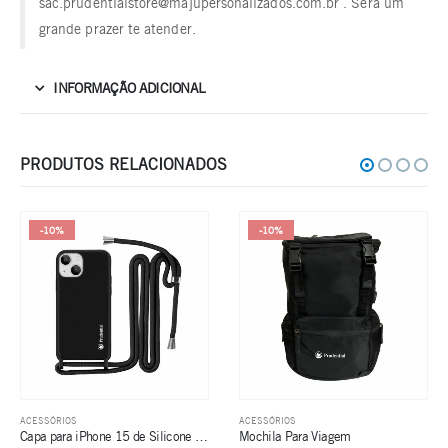
sac.prudentialstore@majupersonalizados.com.br . Será um
grande prazer te atender.
INFORMAÇÃO ADICIONAL
PRODUTOS RELACIONADOS
-10%
-10%
ACESSÓRIOS
ACESSÓRIOS
Capa para iPhone 15 de Silicone com Alça Ajustável – Preta
Mochila Para Viagem