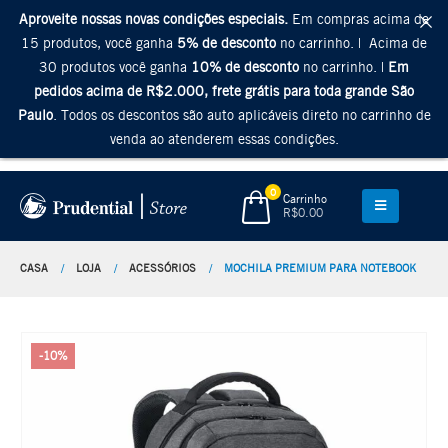
Aproveite nossas novas condições especiais.
Em compras acima de
15 produtos, você ganha
5% de desconto
no carrinho. | Acima de
30 produtos você ganha
10% de desconto
no carrinho. |
Em
pedidos acima de R$2.000, frete grátis para toda grande São
Paulo
. Todos os descontos são auto aplicáveis direto no carrinho de
venda ao atenderem essas condições.
0
Carrinho
R$
0.00
CASA
LOJA
ACESSÓRIOS
MOCHILA PREMIUM PARA NOTEBOOK
-10%